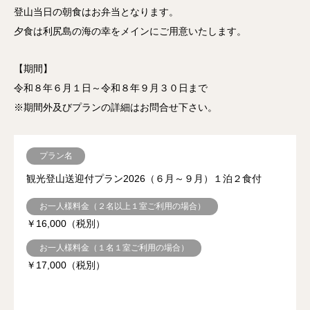
登山当日の朝食はお弁当となります。
夕食は利尻島の海の幸をメインにご用意いたします。
【期間】
令和８年６月１日～令和８年９月３０日まで
※期間外及びプランの詳細はお問合せ下さい。
プラン名
観光登山送迎付プラン2026（６月～９月）１泊２食付
お一人様料金（２名以上１室ご利用の場合）
￥16,000（税別）
お一人様料金（１名１室ご利用の場合）
￥17,000（税別）