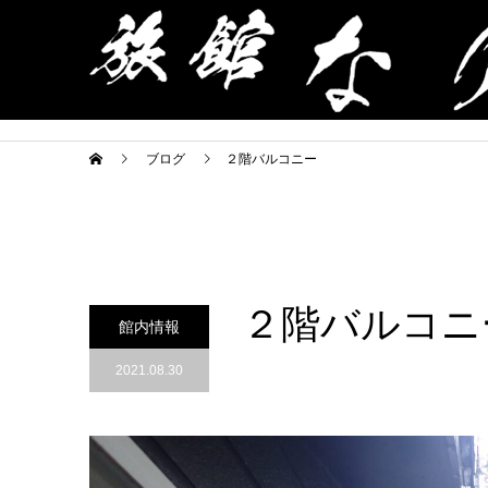
ブログ
２階バルコニー
２階バルコニ
館内情報
2021.08.30