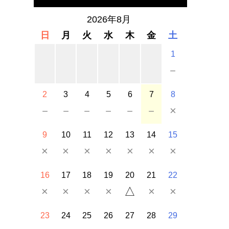
2026年8月
日
月
火
水
木
金
土
1
－
2
3
4
5
6
7
8
－
－
－
－
－
－
×
9
10
11
12
13
14
15
×
×
×
×
×
×
×
16
17
18
19
20
21
22
×
×
×
×
△
×
×
23
24
25
26
27
28
29