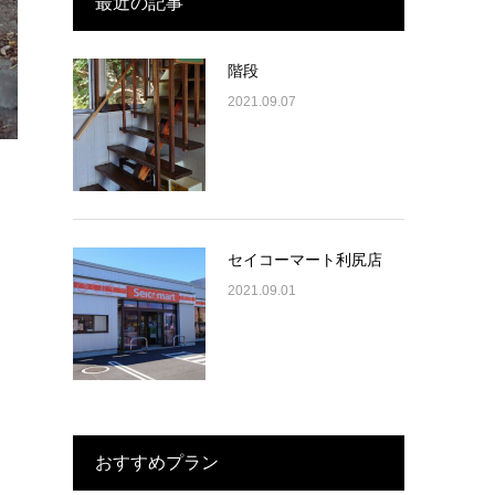
最近の記事
階段
2021.09.07
セイコーマート利尻店
2021.09.01
おすすめプラン