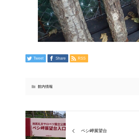
Tweet
Share
RSS
館内情報
ペシ岬展望台