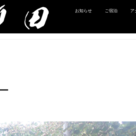
お知らせ
ご宿泊
ア
ー