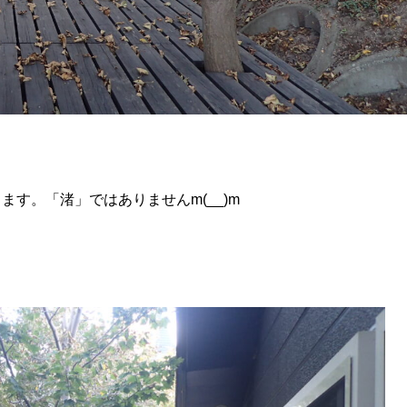
す。「渚」ではありませんm(__)m