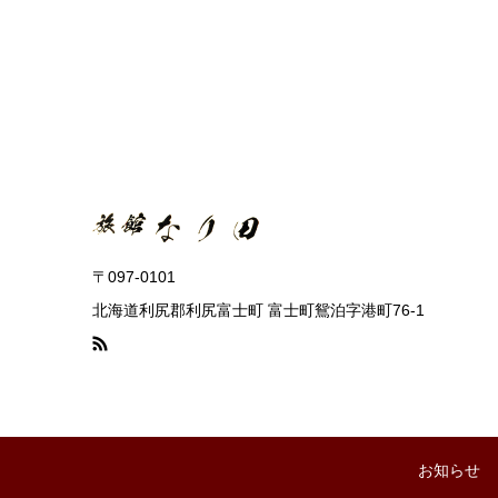
〒097-0101
北海道利尻郡利尻富士町 富士町鴛泊字港町76-1
お知らせ