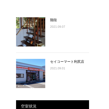
階段
2021.09.07
セイコーマート利尻店
2021.09.01
空室状況