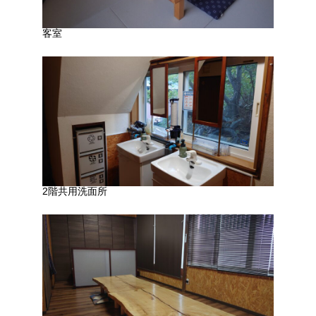
客室
2階共用洗面所