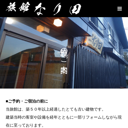
施設のご案内
■ご予約・ご宿泊の前に
当旅館は、築５０年以上経過したとても古い建物です。
建築当時の客室や設備を経年とともに一部リフォームしながら現
在に至っております。