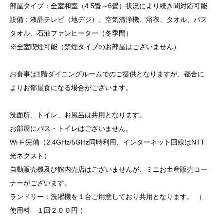
部屋タイプ：全室和室（4.5畳～6畳）状況により続き間対応可能
設備：液晶テレビ（地デジ）、空気清浄機、浴衣、タオル、バス
タオル、石油ファンヒーター（冬季間）
※全室喫煙可能（禁煙タイプのお部屋はございません）
お食事は1階ダイニングルームでのご提供となりますが、都合に
よりお部屋食になる場合がございます。
洗面所、トイレ、お風呂は共用となります。
お部屋にバス・トイレはございません。
Wi-Fi完備（2.4GHz/5GHz同時利用、インターネット回線はNTT
光ネクスト）
自動販売機及び館内売店はございませんが、ミニお土産販売コー
ナーがございます。
ランドリー：洗濯機を１台ご用意しており共用となります。 （
使用料 １回２００円 ）