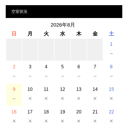
空室状況
2026年8月
日
月
火
水
木
金
土
1
－
2
3
4
5
6
7
8
－
－
－
－
－
－
－
9
10
11
12
13
14
15
－
×
×
×
×
×
×
16
17
18
19
20
21
22
×
×
×
×
×
×
×