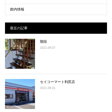
館内情報
最近の記事
階段
2021.09.07
セイコーマート利尻店
2021.09.01