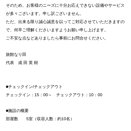
そのため、お客様のニーズに十分お応えできない設備やサービス
が多々ございます。申し訳ございません。
ただ、出来る限り誠心誠意を以ってご対応させていただきますの
で、何卒ご理解くださいますようお願い申し上げます。
ご不安な点などありましたら事前にお問合せください。
旅館なり田
代表 成 田 英 樹
■チェックイン/チェックアウト
チェックイン：15：00～ チェックアウト：10：00
■施設の概要
部屋数 5室（収容人数：約10名）