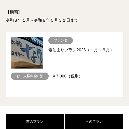
【期間】
令和８年１月～令和８年５月３１日まで
プラン名
素泊まりプラン2026（１月～５月）
￥7,000（税別）
お一人様料金/1泊
前のプラン
次のプラン