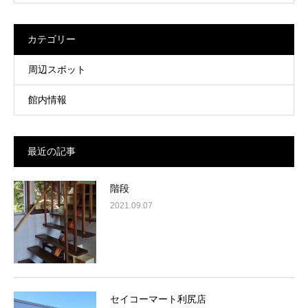
カテゴリー
周辺スポット
館内情報
最近の記事
階段
2021.09.07
セイコーマート利尻店