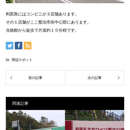
利尻島にはコンビニが３店舗あります。
その１店舗がここ鴛泊市街中心部にあります。
当旅館から徒歩で片道約１０分程です。
周辺スポット
関連記事