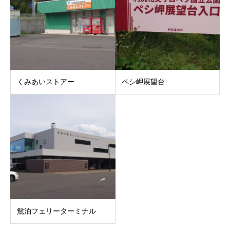
くみあいストアー
ペシ岬展望台
鴛泊フェリーターミナル