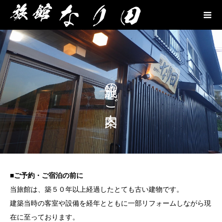
施設のご案内
■ご予約・ご宿泊の前に
当旅館は、築５０年以上経過したとても古い建物です。
建築当時の客室や設備を経年とともに一部リフォームしながら現
在に至っております。