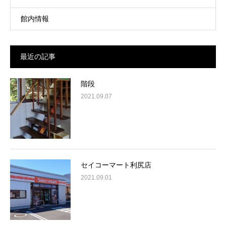
館内情報
最近の記事
階段
2021.09.07
セイコーマート利尻店
2021.09.01