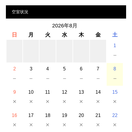
空室状況
2026年8月
日
月
火
水
木
金
土
1
－
2
3
4
5
6
7
8
－
－
－
－
－
－
－
9
10
11
12
13
14
15
×
×
×
×
×
×
×
16
17
18
19
20
21
22
×
×
×
×
×
×
×