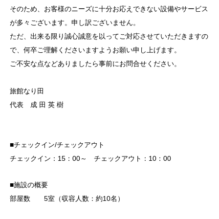
そのため、お客様のニーズに十分お応えできない設備やサービス
が多々ございます。申し訳ございません。
ただ、出来る限り誠心誠意を以ってご対応させていただきますの
で、何卒ご理解くださいますようお願い申し上げます。
ご不安な点などありましたら事前にお問合せください。
旅館なり田
代表 成 田 英 樹
■チェックイン/チェックアウト
チェックイン：15：00～ チェックアウト：10：00
■施設の概要
部屋数 5室（収容人数：約10名）