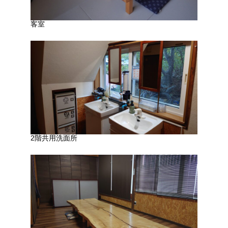
客室
2階共用洗面所