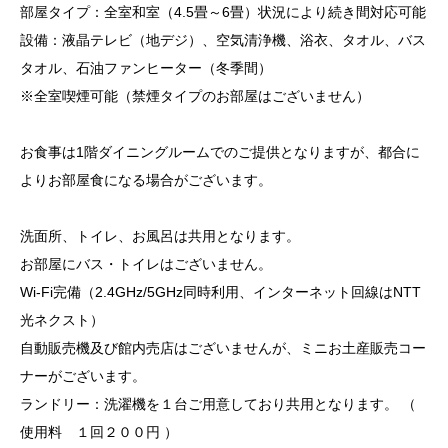
部屋タイプ：全室和室（4.5畳～6畳）状況により続き間対応可能
設備：液晶テレビ（地デジ）、空気清浄機、浴衣、タオル、バス
タオル、石油ファンヒーター（冬季間）
※全室喫煙可能（禁煙タイプのお部屋はございません）
お食事は1階ダイニングルームでのご提供となりますが、都合に
よりお部屋食になる場合がございます。
洗面所、トイレ、お風呂は共用となります。
お部屋にバス・トイレはございません。
Wi-Fi完備（2.4GHz/5GHz同時利用、インターネット回線はNTT
光ネクスト）
自動販売機及び館内売店はございませんが、ミニお土産販売コー
ナーがございます。
ランドリー：洗濯機を１台ご用意しており共用となります。 （
使用料 １回２００円 ）